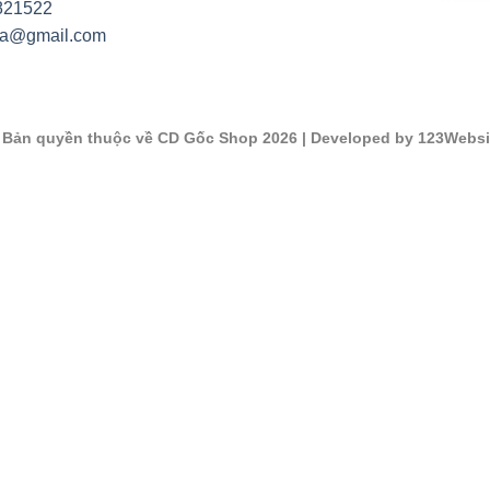
821522
na@gmail.com
©
Bản quyền thuộc về CD Gốc Shop 2026
| Developed by 123Websi