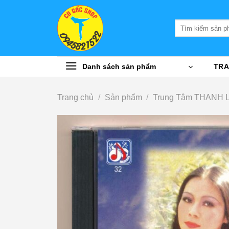
Bỏ
qua
Tìm
nội
kiếm:
dung
Danh sách sản phẩm
TRA
Trang chủ
/
Sản phẩm
/
Trung Tâm THANH 