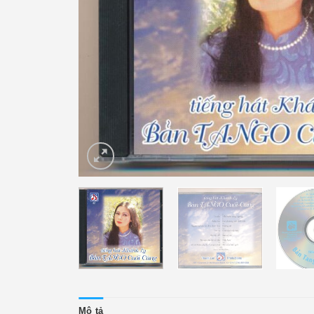
Mô tả