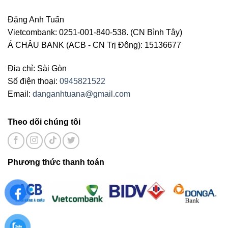
Đặng Anh Tuấn
Vietcombank: 0251-001-840-538. (CN Bình Tây)
Á CHÂU BANK (ACB - CN Trị Đông): 15136677
Địa chỉ: Sài Gòn
Số điện thoại:
0945821522
Email:
danganhtuana@gmail.com
Theo dõi chúng tôi
Phương thức thanh toán