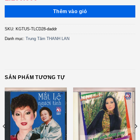
Thêm vào giỏ
SKU:
KGTUS-TLCD28-daddr
Danh mục:
Trung Tâm THANH LAN
SẢN PHẨM TƯƠNG TỰ