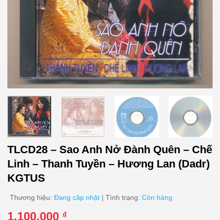
TLCD28 – Sao Anh Nở Đành Quên – Chế
Linh – Thanh Tuyền – Hương Lan (Dadr)
KGTUS
Thương hiệu:
Đang cập nhật
| Tình trạng:
Còn hàng
1.100.000
₫