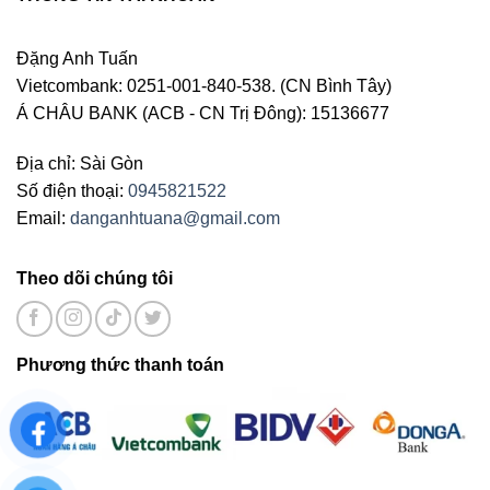
Đặng Anh Tuấn
Vietcombank: 0251-001-840-538. (CN Bình Tây)
Á CHÂU BANK (ACB - CN Trị Đông): 15136677
Địa chỉ: Sài Gòn
Số điện thoại:
0945821522
Email:
danganhtuana@gmail.com
Theo dõi chúng tôi
Phương thức thanh toán