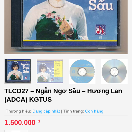
TLCD27 – Ngẫn Ngơ Sầu – Hương Lan
(ADCA) KGTUS
Thương hiệu:
Đang cập nhật
| Tình trạng:
Còn hàng
1.500.000
₫