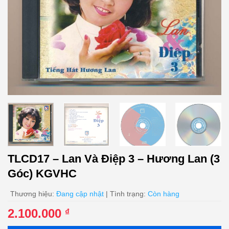
TLCD17 – Lan Và Điệp 3 – Hương Lan (3
Góc) KGVHC
Thương hiệu:
Đang cập nhật
| Tình trạng:
Còn hàng
2.100.000
₫