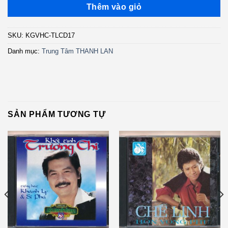
Thêm vào giỏ
SKU:
KGVHC-TLCD17
Danh mục:
Trung Tâm THANH LAN
SẢN PHẨM TƯƠNG TỰ