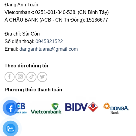
Đặng Anh Tuấn
Vietcombank: 0251-001-840-538. (CN Bình Tây)
Á CHÂU BANK (ACB - CN Trị Đông): 15136677
Địa chỉ: Sài Gòn
Số điện thoại:
0945821522
Email:
danganhtuana@gmail.com
Theo dõi chúng tôi
Phương thức thanh toán