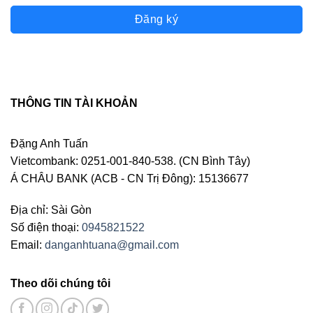
Đăng ký
THÔNG TIN TÀI KHOẢN
Đặng Anh Tuấn
Vietcombank: 0251-001-840-538. (CN Bình Tây)
Á CHÂU BANK (ACB - CN Trị Đông): 15136677
Địa chỉ: Sài Gòn
Số điện thoại:
0945821522
Email:
danganhtuana@gmail.com
Theo dõi chúng tôi