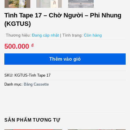
Tình Tape 17 – Chờ Người – Phi Nhung
(KGTUS)
Thương hiệu:
Đang cập nhật
| Tình trạng:
Còn hàng
500.000
₫
Thêm vào giỏ
SKU:
KGTUS-Tinh Tape 17
Danh mục:
Băng Cassette
SẢN PHẨM TƯƠNG TỰ