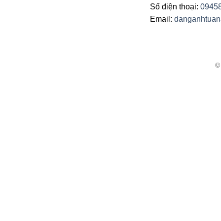
Số điện thoại:
0945
Email:
danganhtua