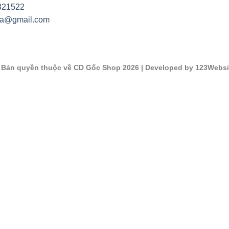
821522
na@gmail.com
©
Bản quyền thuộc về CD Gốc Shop 2026
| Developed by 123Websi