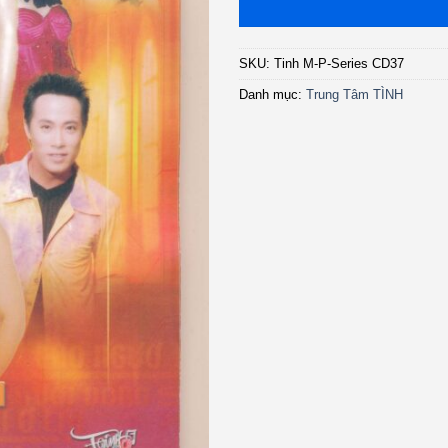
SKU:
Tinh M-P-Series CD37
Danh mục:
Trung Tâm TÌNH