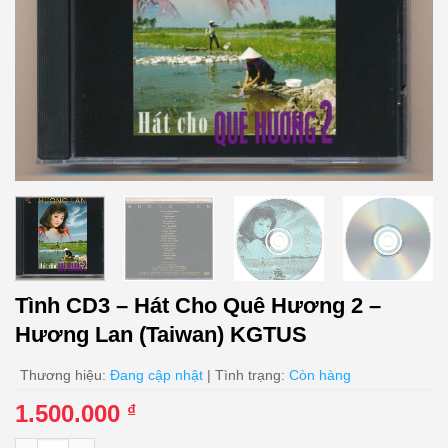
Tình CD3 – Hát Cho Quê Hương 2 –
Hương Lan (Taiwan) KGTUS
Thương hiệu:
Đang cập nhật
| Tình trạng:
Còn hàng
1.500.000
₫
Tình CD3 - Hát Cho Quê Hương 2 - Hương Lan (Taiwan) KGTUS