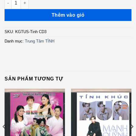
Thêm vào giỏ
SKU:
KGTUS-Tinh CD3
Danh mục:
Trung Tâm TÌNH
SẢN PHẨM TƯƠNG TỰ