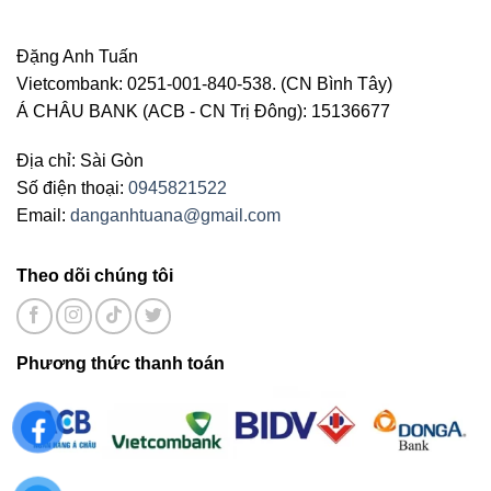
Đặng Anh Tuấn
Vietcombank: 0251-001-840-538. (CN Bình Tây)
Á CHÂU BANK (ACB - CN Trị Đông): 15136677
Địa chỉ: Sài Gòn
Số điện thoại:
0945821522
Email:
danganhtuana@gmail.com
Theo dõi chúng tôi
Phương thức thanh toán