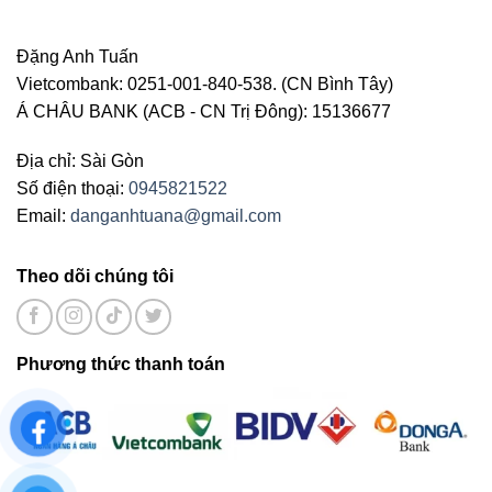
Đặng Anh Tuấn
Vietcombank: 0251-001-840-538. (CN Bình Tây)
Á CHÂU BANK (ACB - CN Trị Đông): 15136677
Địa chỉ: Sài Gòn
Số điện thoại:
0945821522
Email:
danganhtuana@gmail.com
Theo dõi chúng tôi
Phương thức thanh toán