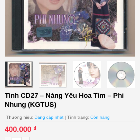
Tình CD27 – Nàng Yêu Hoa Tím – Phi
Nhung (KGTUS)
Thương hiệu:
Đang cập nhật
| Tình trạng:
Còn hàng
400.000
₫
Tình CD27 - Nàng Yêu Hoa Tím - Phi Nhung (KGTUS) số lượng