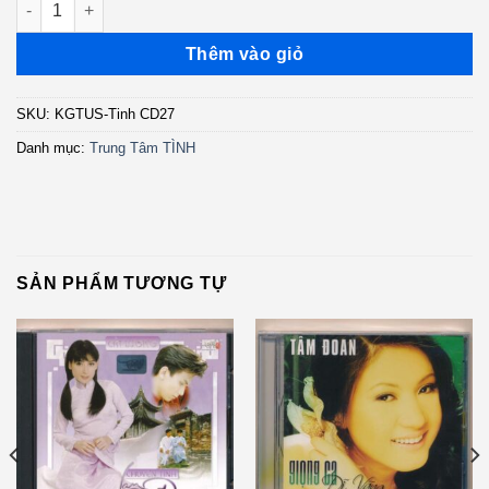
Thêm vào giỏ
SKU:
KGTUS-Tinh CD27
Danh mục:
Trung Tâm TÌNH
SẢN PHẨM TƯƠNG TỰ