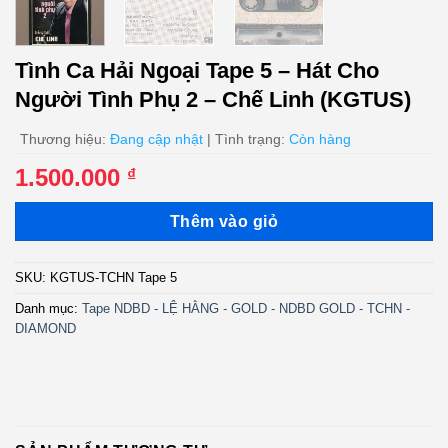
Tình Ca Hải Ngoại Tape 5 – Hát Cho
Người Tình Phụ 2 – Chế Linh (KGTUS)
Thương hiệu:
Đang cập nhật
| Tình trạng:
Còn hàng
1.500.000
₫
Thêm vào giỏ
SKU:
KGTUS-TCHN Tape 5
Danh mục:
Tape NDBD - LỆ HẰNG - GOLD - NDBD GOLD - TCHN -
DIAMOND