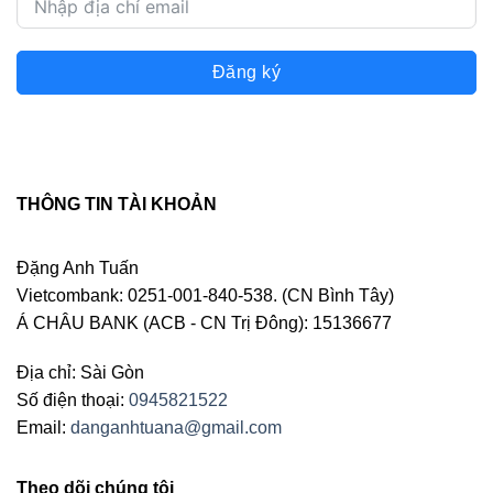
Đăng ký
THÔNG TIN TÀI KHOẢN
Đặng Anh Tuấn
Vietcombank: 0251-001-840-538. (CN Bình Tây)
Á CHÂU BANK (ACB - CN Trị Đông): 15136677
Địa chỉ: Sài Gòn
Số điện thoại:
0945821522
Email:
danganhtuana@gmail.com
Theo dõi chúng tôi