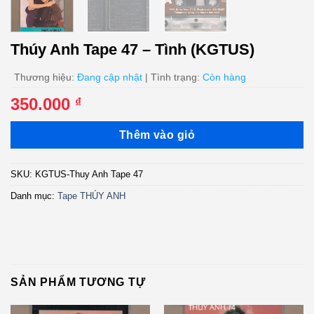
Thúy Anh Tape 47 – Tình (KGTUS)
Thương hiệu:
Đang cập nhật
| Tình trạng:
Còn hàng
350.000
₫
Thêm vào giỏ
SKU:
KGTUS-Thuy Anh Tape 47
Danh mục:
Tape THÚY ANH
SẢN PHẨM TƯƠNG TỰ