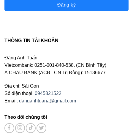
Đăng ký
THÔNG TIN TÀI KHOẢN
Đặng Anh Tuấn
Vietcombank: 0251-001-840-538. (CN Bình Tây)
Á CHÂU BANK (ACB - CN Trị Đông): 15136677
Địa chỉ: Sài Gòn
Số điện thoại:
0945821522
Email:
danganhtuana@gmail.com
Theo dõi chúng tôi