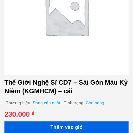
Thế Giới Nghệ Sĩ CD7 – Sài Gòn Màu Kỷ
Niệm (KGMHCM) – cái
Thương hiệu:
Đang cập nhật
| Tình trạng:
Còn hàng
230.000
₫
Thêm vào giỏ