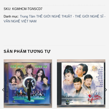
SKU:
KGMHCM-TGNSCD7
Danh mục:
Trung Tâm THẾ GIỚI NGHỆ THUẬT - THÉ GIỚI NGHỆ SĨ -
VĂN NGHỆ VIỆT NAM
SẢN PHẨM TƯƠNG TỰ