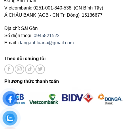
Đặng Anh Tuấn
Vietcombank: 0251-001-840-538. (CN Bình Tây)
Á CHÂU BANK (ACB - CN Trị Đông): 15136677
Địa chỉ: Sài Gòn
Số điện thoại:
0945821522
Email:
danganhtuana@gmail.com
Theo dõi chúng tôi
Phương thức thanh toán