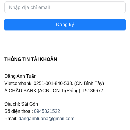
Đăng ký
THÔNG TIN TÀI KHOẢN
Đặng Anh Tuấn
Vietcombank: 0251-001-840-538. (CN Bình Tây)
Á CHÂU BANK (ACB - CN Trị Đông): 15136677
Địa chỉ: Sài Gòn
Số điện thoại:
0945821522
Email:
danganhtuana@gmail.com