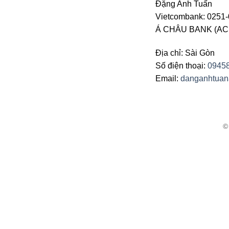
Đặng Anh Tuấn
Vietcombank: 0251-
Á CHÂU BANK (ACB 
Địa chỉ: Sài Gòn
Số điện thoại:
0945
Email:
danganhtua