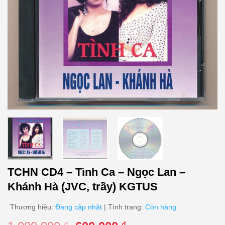
TCHN CD4 – Tình Ca – Ngọc Lan –
Khánh Hà (JVC, trầy) KGTUS
Thương hiệu:
Đang cập nhật
| Tình trạng:
Còn hàng
₫
₫