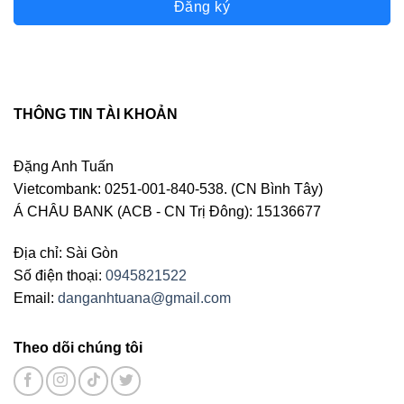
Đăng ký
THÔNG TIN TÀI KHOẢN
Đặng Anh Tuấn
Vietcombank: 0251-001-840-538. (CN Bình Tây)
Á CHÂU BANK (ACB - CN Trị Đông): 15136677
Địa chỉ: Sài Gòn
Số điện thoại:
0945821522
Email:
danganhtuana@gmail.com
Theo dõi chúng tôi