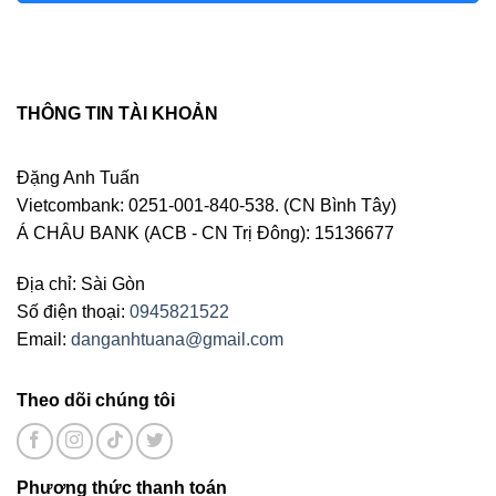
THÔNG TIN TÀI KHOẢN
Đặng Anh Tuấn
Vietcombank: 0251-001-840-538. (CN Bình Tây)
Á CHÂU BANK (ACB - CN Trị Đông): 15136677
Địa chỉ: Sài Gòn
Số điện thoại:
0945821522
Email:
danganhtuana@gmail.com
Theo dõi chúng tôi
Phương thức thanh toán