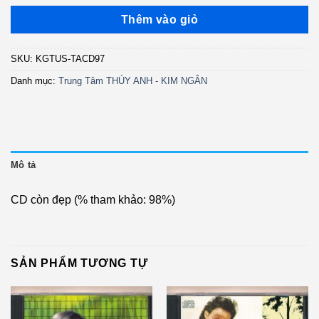
Thêm vào giỏ
SKU:
KGTUS-TACD97
Danh mục:
Trung Tâm THÚY ANH - KIM NGÂN
Mô tả
CD còn đẹp (% tham khảo: 98%)
SẢN PHẨM TƯƠNG TỰ