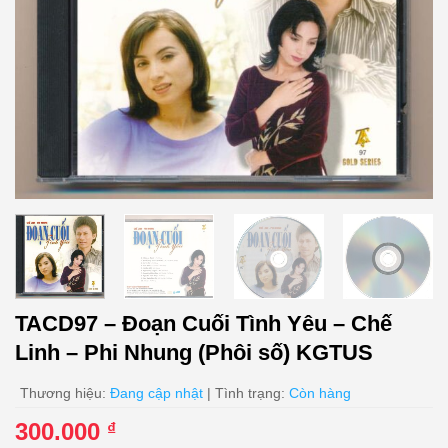
TACD97 – Đoạn Cuối Tình Yêu – Chế
Linh – Phi Nhung (Phôi số) KGTUS
Thương hiệu:
Đang cập nhật
| Tình trạng:
Còn hàng
300.000
₫