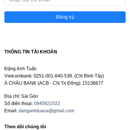
Đăng ký
THÔNG TIN TÀI KHOẢN
Đặng Anh Tuấn
Vietcombank: 0251-001-840-538. (CN Bình Tây)
Á CHÂU BANK (ACB - CN Trị Đông): 15136677
Địa chỉ: Sài Gòn
Số điện thoại:
0945821522
Email:
danganhtuana@gmail.com
Theo dõi chúng tôi