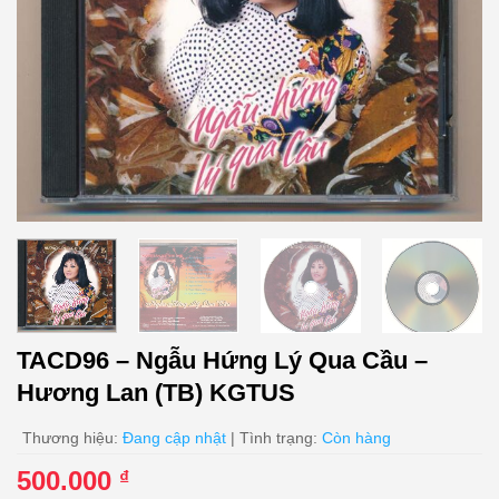
TACD96 – Ngẫu Hứng Lý Qua Cầu –
Hương Lan (TB) KGTUS
Thương hiệu:
Đang cập nhật
| Tình trạng:
Còn hàng
500.000
₫