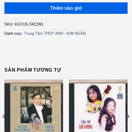
Thêm vào giỏ
SKU:
KGTUS-TACD91
Danh mục:
Trung Tâm THÚY ANH - KIM NGÂN
SẢN PHẨM TƯƠNG TỰ