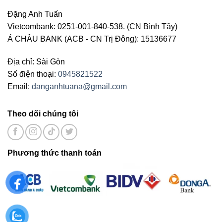
Đặng Anh Tuấn
Vietcombank: 0251-001-840-538. (CN Bình Tây)
Á CHÂU BANK (ACB - CN Trị Đông): 15136677
Địa chỉ: Sài Gòn
Số điện thoại:
0945821522
Email:
danganhtuana@gmail.com
Theo dõi chúng tôi
Phương thức thanh toán