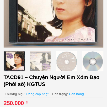
TACD91 – Chuyện Người Em Xóm Đạo
(Phôi số) KGTUS
Thương hiệu:
Đang cập nhật
| Tình trạng:
Còn hàng
250.000
₫