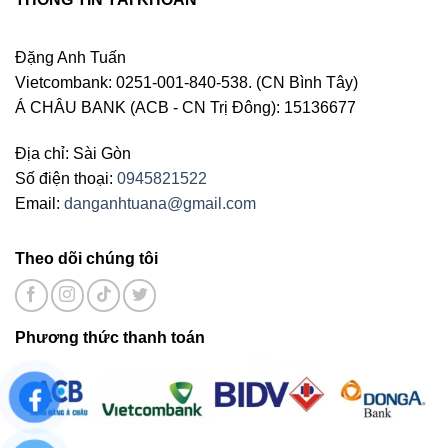
Đặng Anh Tuấn
Vietcombank: 0251-001-840-538. (CN Bình Tây)
Á CHÂU BANK (ACB - CN Trị Đông): 15136677
Địa chỉ: Sài Gòn
Số điện thoại:
0945821522
Email:
danganhtuana@gmail.com
Theo dõi chúng tôi
Phương thức thanh toán