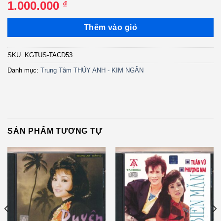
1.000.000
₫
Thêm vào giỏ
SKU:
KGTUS-TACD53
Danh mục:
Trung Tâm THÚY ANH - KIM NGÂN
SẢN PHẨM TƯƠNG TỰ