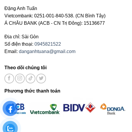
Đặng Anh Tuấn
Vietcombank: 0251-001-840-538. (CN Bình Tây)
Á CHÂU BANK (ACB - CN Trị Đông): 15136677
Địa chỉ: Sài Gòn
Số điện thoại:
0945821522
Email:
danganhtuana@gmail.com
Theo dõi chúng tôi
Phương thức thanh toán