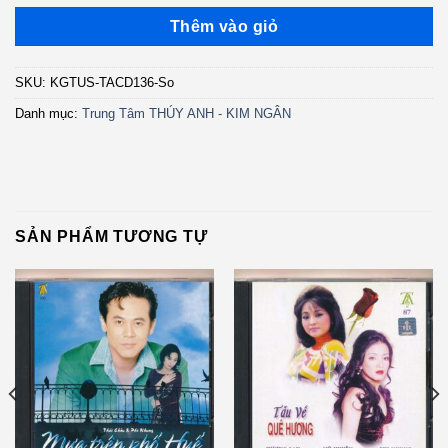
Thêm vào giỏ
SKU:
KGTUS-TACD136-So
Danh mục:
Trung Tâm THÚY ANH - KIM NGÂN
SẢN PHẨM TƯƠNG TỰ