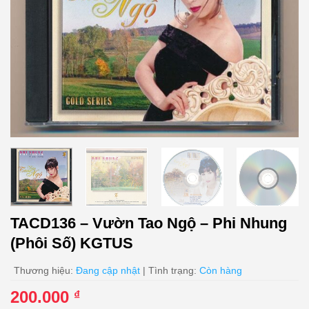
TACD136 – Vườn Tao Ngộ – Phi Nhung
(Phôi Số) KGTUS
Thương hiệu:
Đang cập nhật
| Tình trạng:
Còn hàng
200.000
₫