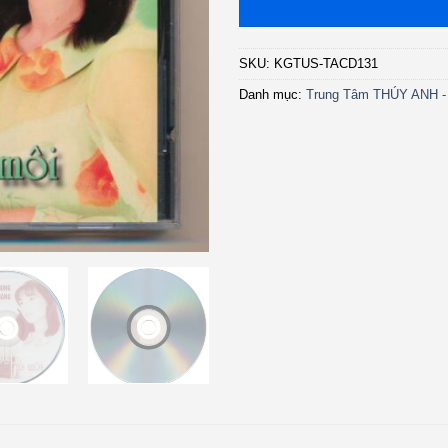
SKU:
KGTUS-TACD131
Danh mục:
Trung Tâm THÚY ANH 