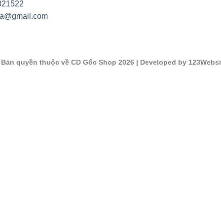
821522
na@gmail.com
©
Bản quyền thuộc về CD Gốc Shop 2026
| Developed by 123Websi