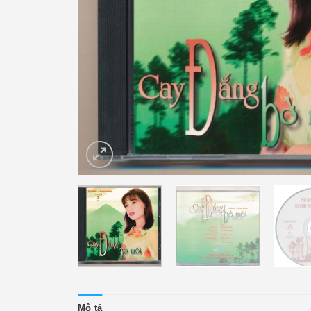
Mô tả