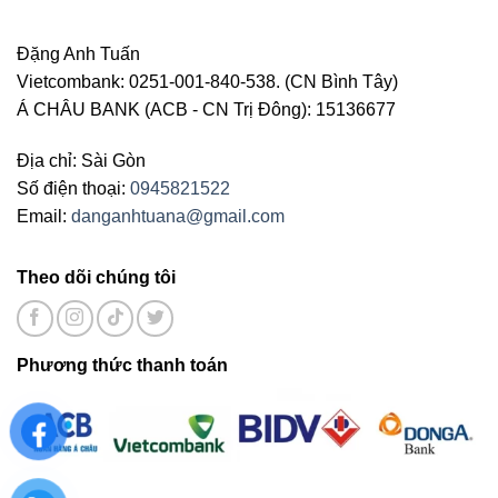
Đặng Anh Tuấn
Vietcombank: 0251-001-840-538. (CN Bình Tây)
Á CHÂU BANK (ACB - CN Trị Đông): 15136677
Địa chỉ: Sài Gòn
Số điện thoại:
0945821522
Email:
danganhtuana@gmail.com
Theo dõi chúng tôi
Phương thức thanh toán