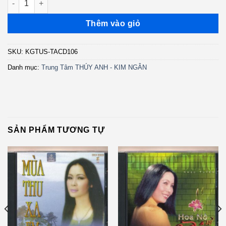
Thêm vào giỏ
SKU:
KGTUS-TACD106
Danh mục:
Trung Tâm THÚY ANH - KIM NGÂN
SẢN PHẨM TƯƠNG TỰ