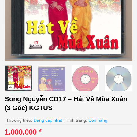
Song Nguyễn CD17 – Hát Về Mùa Xuân
(3 Góc) KGTUS
Thương hiệu:
Đang cập nhật
| Tình trạng:
Còn hàng
1.000.000
₫