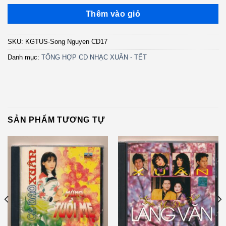
Thêm vào giỏ
SKU:
KGTUS-Song Nguyen CD17
Danh mục:
TỔNG HỢP CD NHẠC XUÂN - TẾT
SẢN PHẨM TƯƠNG TỰ