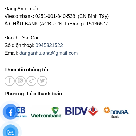
Đặng Anh Tuấn
Vietcombank: 0251-001-840-538. (CN Bình Tây)
Á CHÂU BANK (ACB - CN Trị Đông): 15136677
Địa chỉ: Sài Gòn
Số điện thoại:
0945821522
Email:
danganhtuana@gmail.com
Theo dõi chúng tôi
Phương thức thanh toán