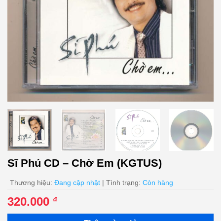
Sĩ Phú CD – Chờ Em (KGTUS)
Thương hiệu:
Đang cập nhật
| Tình trạng:
Còn hàng
320.000
₫