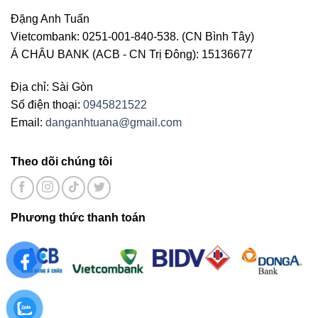
Đặng Anh Tuấn
Vietcombank: 0251-001-840-538. (CN Bình Tây)
Á CHÂU BANK (ACB - CN Trị Đông): 15136677
Địa chỉ: Sài Gòn
Số điện thoại:
0945821522
Email:
danganhtuana@gmail.com
Theo dõi chúng tôi
Phương thức thanh toán