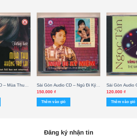
CD – Mùa Thu
Sài Gòn Audio CD – Ngủ Đi Kỷ
Sài Gòn Audio 
 Mỹ Linh
Niệm – Album Nhạc Sĩ Hoàng
Và Con Đường –
150.000
₫
120.000
₫
Trang (KGPCD)
Thêm vào giỏ
Thêm vào giỏ
Đăng ký nhận tin