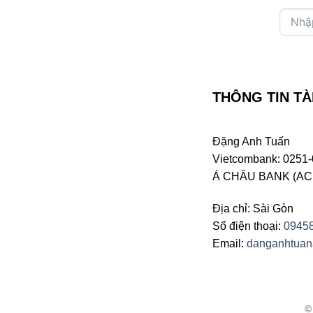
THÔNG TIN TÀ
Đặng Anh Tuấn
Vietcombank: 0251-
Á CHÂU BANK (ACB 
Địa chỉ: Sài Gòn
Số điện thoại:
0945
Email:
danganhtua