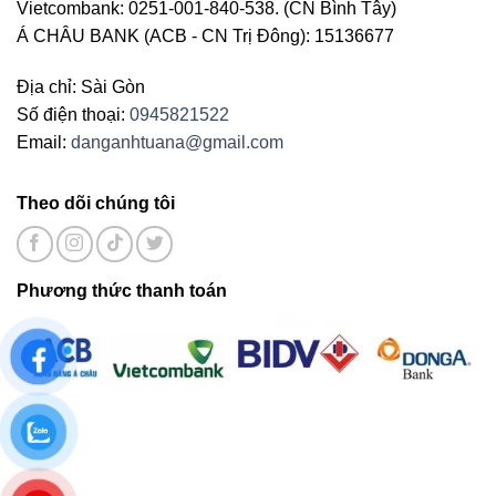
Vietcombank: 0251-001-840-538. (CN Bình Tây)
Á CHÂU BANK (ACB - CN Trị Đông): 15136677
Địa chỉ: Sài Gòn
Số điện thoại:
0945821522
Email:
danganhtuana@gmail.com
Theo dõi chúng tôi
Phương thức thanh toán