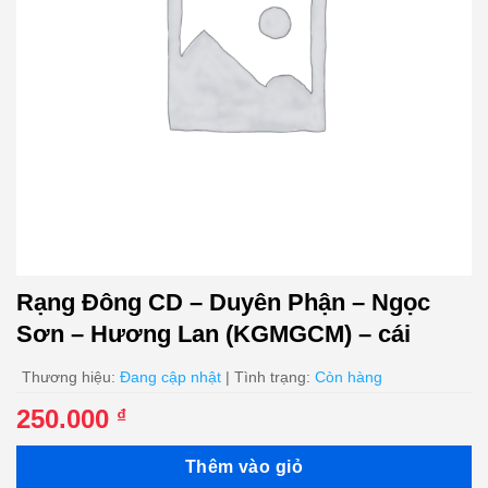
Rạng Đông CD – Duyên Phận – Ngọc
Sơn – Hương Lan (KGMGCM) – cái
Thương hiệu:
Đang cập nhật
| Tình trạng:
Còn hàng
250.000
₫
Thêm vào giỏ