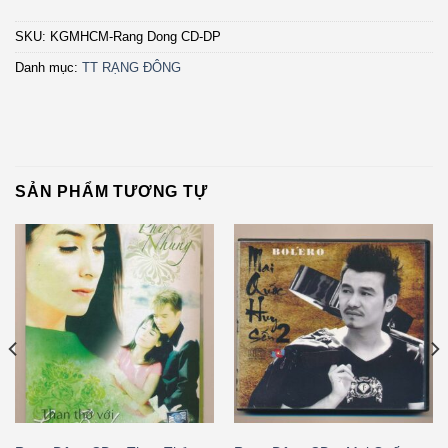
SKU:
KGMHCM-Rang Dong CD-DP
Danh mục:
TT RẠNG ĐÔNG
SẢN PHẨM TƯƠNG TỰ