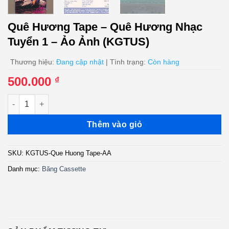
Quê Hương Tape – Quê Hương Nhạc
Tuyển 1 – Ảo Ảnh (KGTUS)
Thương hiệu:
Đang cập nhật
| Tình trạng:
Còn hàng
500.000
₫
Quê Hương Tape - Quê Hương Nhạc Tuyển 1 - Ảo Ảnh (KGTUS)
Thêm vào giỏ
SKU:
KGTUS-Que Huong Tape-AA
Danh mục:
Băng Cassette