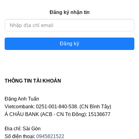
Đăng ký nhận tin
Đăng ký
THÔNG TIN TÀI KHOẢN
Đặng Anh Tuấn
Vietcombank: 0251-001-840-538. (CN Bình Tây)
Á CHÂU BANK (ACB - CN Trị Đông): 15136677
Địa chỉ: Sài Gòn
Số điện thoại:
0945821522