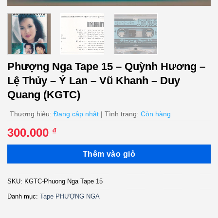
Phượng Nga Tape 15 – Quỳnh Hương –
Lệ Thủy – Ý Lan – Vũ Khanh – Duy
Quang (KGTC)
Thương hiệu:
Đang cập nhật
| Tình trạng:
Còn hàng
300.000
₫
Thêm vào giỏ
SKU:
KGTC-Phuong Nga Tape 15
Danh mục:
Tape PHƯỢNG NGA