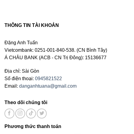
THÔNG TIN TÀI KHOẢN
Đặng Anh Tuấn
Vietcombank: 0251-001-840-538. (CN Bình Tây)
Á CHÂU BANK (ACB - CN Trị Đông): 15136677
Địa chỉ: Sài Gòn
Số điện thoại:
0945821522
Email:
danganhtuana@gmail.com
Theo dõi chúng tôi
Phương thức thanh toán