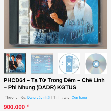
PHCD64 – Tạ Từ Trong Đêm – Chế Linh
– Phi Nhung (DADR) KGTUS
Thương hiệu:
Đang cập nhật
| Tình trạng:
Còn hàng
900.000
₫