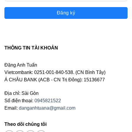
Đăng ký
THÔNG TIN TÀI KHOẢN
Đặng Anh Tuấn
Vietcombank: 0251-001-840-538. (CN Bình Tây)
Á CHÂU BANK (ACB - CN Trị Đông): 15136677
Địa chỉ: Sài Gòn
Số điện thoại:
0945821522
Email:
danganhtuana@gmail.com
Theo dõi chúng tôi