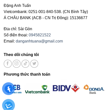
Đặng Anh Tuấn
Vietcombank: 0251-001-840-538. (CN Bình Tây)
Á CHÂU BANK (ACB - CN Trị Đông): 15136677
Địa chỉ: Sài Gòn
Số điện thoại:
0945821522
Email:
danganhtuana@gmail.com
Theo dõi chúng tôi
Phương thức thanh toán