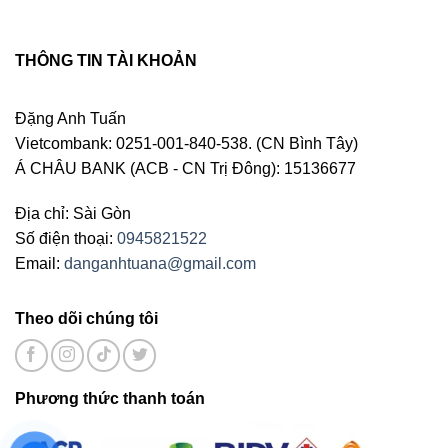
THÔNG TIN TÀI KHOẢN
Đặng Anh Tuấn
Vietcombank: 0251-001-840-538. (CN Bình Tây)
Á CHÂU BANK (ACB - CN Trị Đông): 15136677
Địa chỉ: Sài Gòn
Số điện thoại:
0945821522
Email:
danganhtuana@gmail.com
Theo dõi chúng tôi
Phương thức thanh toán