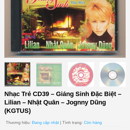
Nhạc Trẻ CD39 – Giáng Sinh Đặc Biệt –
Lilian – Nhật Quân – Jognny Dũng
(KGTUS)
Thương hiệu:
Đang cập nhật
| Tình trạng:
Còn hàng