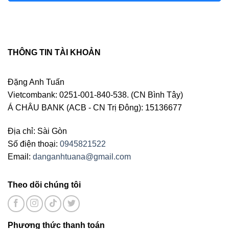
THÔNG TIN TÀI KHOẢN
Đặng Anh Tuấn
Vietcombank: 0251-001-840-538. (CN Bình Tây)
Á CHÂU BANK (ACB - CN Trị Đông): 15136677
Địa chỉ: Sài Gòn
Số điện thoại:
0945821522
Email:
danganhtuana@gmail.com
Theo dõi chúng tôi
Phương thức thanh toán