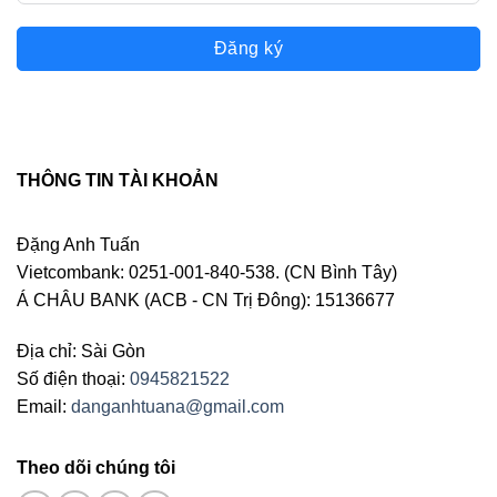
Đăng ký
THÔNG TIN TÀI KHOẢN
Đặng Anh Tuấn
Vietcombank: 0251-001-840-538. (CN Bình Tây)
Á CHÂU BANK (ACB - CN Trị Đông): 15136677
Địa chỉ: Sài Gòn
Số điện thoại:
0945821522
Email:
danganhtuana@gmail.com
Theo dõi chúng tôi