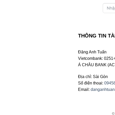
THÔNG TIN TÀ
Đặng Anh Tuấn
Vietcombank: 0251-
Á CHÂU BANK (ACB 
Địa chỉ: Sài Gòn
Số điện thoại:
0945
Email:
danganhtua