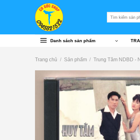
Bỏ
qua
Tìm
nội
kiếm:
dung
Danh sách sản phẩm
TRA
Trang chủ
/
Sản phẩm
/
Trung Tâm NDBD - 