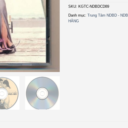
SKU:
KGTC-NDBDCD89
Danh mục:
Trung Tâm NDBD - NDB
HẰNG