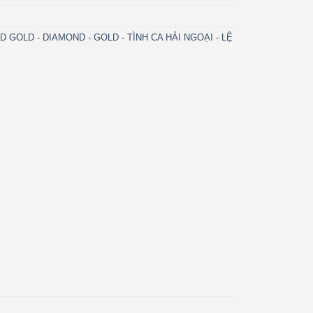
D GOLD - DIAMOND - GOLD - TÌNH CA HẢI NGOẠI - LỆ