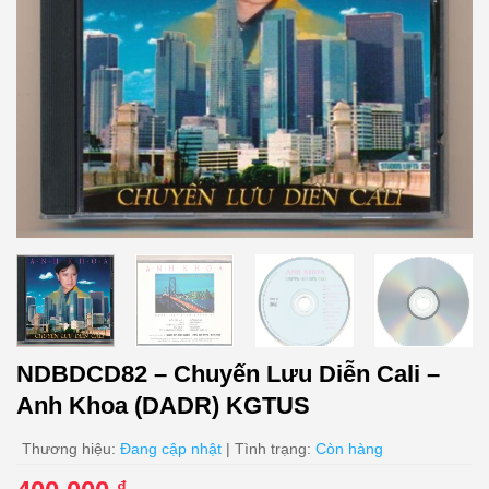
NDBDCD82 – Chuyến Lưu Diễn Cali –
Anh Khoa (DADR) KGTUS
Thương hiệu:
Đang cập nhật
| Tình trạng:
Còn hàng
₫