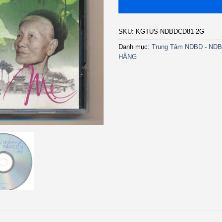
SKU:
KGTUS-NDBDCD81-2G
Danh mục:
Trung Tâm NDBD - NDB
HẰNG