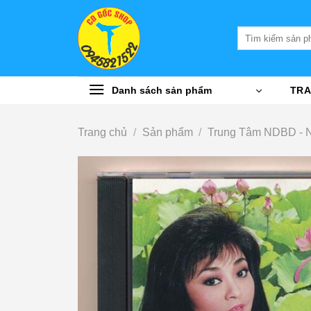
Bỏ
qua
Tìm
nội
kiếm:
dung
Danh sách sản phẩm
TRA
Trang chủ
/
Sản phẩm
/
Trung Tâm NDBD - 