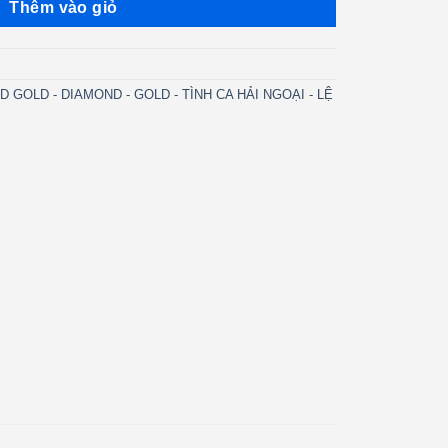
Thêm vào giỏ
D GOLD - DIAMOND - GOLD - TÌNH CA HẢI NGOẠI - LỆ