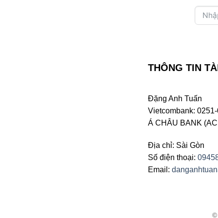
THÔNG TIN TÀ
Đặng Anh Tuấn
Vietcombank: 0251-
Á CHÂU BANK (ACB 
Địa chỉ: Sài Gòn
Số điện thoại:
0945
Email:
danganhtua