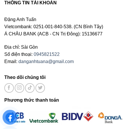
THÔNG TIN TÀI KHOẢN
Đặng Anh Tuấn
Vietcombank: 0251-001-840-538. (CN Bình Tây)
Á CHÂU BANK (ACB - CN Trị Đông): 15136677
Địa chỉ: Sài Gòn
Số điện thoại:
0945821522
Email:
danganhtuana@gmail.com
Theo dõi chúng tôi
Phương thức thanh toán