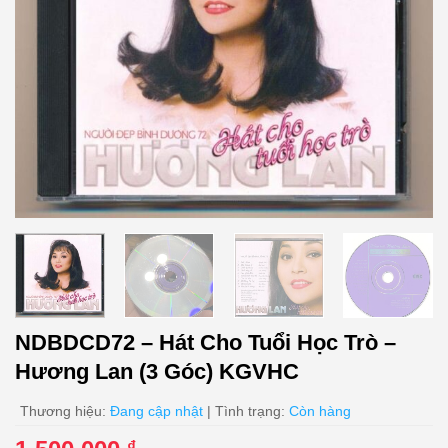
NDBDCD72 – Hát Cho Tuổi Học Trò –
Hương Lan (3 Góc) KGVHC
Thương hiệu:
Đang cập nhật
| Tình trạng:
Còn hàng
₫