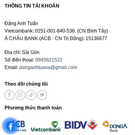
THÔNG TIN TÀI KHOẢN
Đặng Anh Tuấn
Vietcombank: 0251-001-840-538. (CN Bình Tây)
Á CHÂU BANK (ACB - CN Trị Đông): 15136677
Địa chỉ: Sài Gòn
Số điện thoại:
0945821522
Email:
danganhtuana@gmail.com
Theo dõi chúng tôi
Phương thức thanh toán