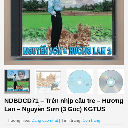
NDBDCD71 – Trên nhịp cầu tre – Hương
Lan – Nguyễn Sơn (3 Góc) KGTUS
Thương hiệu:
Đang cập nhật
| Tình trạng:
Còn hàng