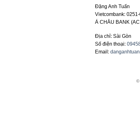
Đặng Anh Tuấn
Vietcombank: 0251-
Á CHÂU BANK (ACB 
Địa chỉ: Sài Gòn
Số điện thoại:
0945
Email:
danganhtua