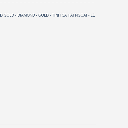
500.000 ₫.
D GOLD - DIAMOND - GOLD - TÌNH CA HẢI NGOẠI - LỆ