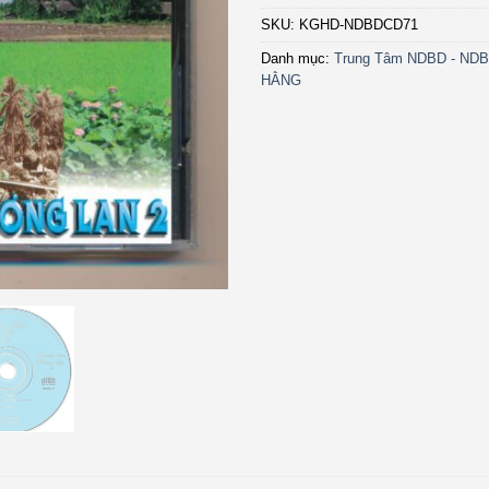
SKU:
KGHD-NDBDCD71
Danh mục:
Trung Tâm NDBD - NDB
HẰNG