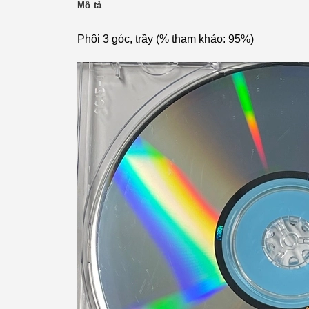
Mô tả
Phôi 3 góc, trầy (% tham khảo: 95%)