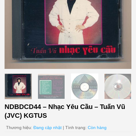
NDBDCD44 – Nhạc Yêu Cầu – Tuấn Vũ
(JVC) KGTUS
Thương hiệu:
Đang cập nhật
| Tình trạng:
Còn hàng