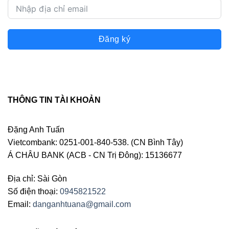
Đăng ký
THÔNG TIN TÀI KHOẢN
Đặng Anh Tuấn
Vietcombank: 0251-001-840-538. (CN Bình Tây)
Á CHÂU BANK (ACB - CN Trị Đông): 15136677
Địa chỉ: Sài Gòn
Số điện thoại:
0945821522
Email:
danganhtuana@gmail.com