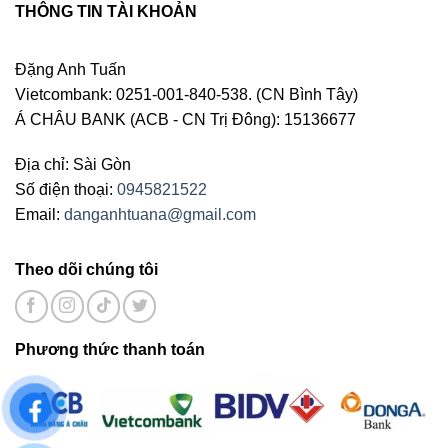
THÔNG TIN TÀI KHOẢN
Đặng Anh Tuấn
Vietcombank: 0251-001-840-538. (CN Bình Tây)
Á CHÂU BANK (ACB - CN Trị Đông): 15136677
Địa chỉ: Sài Gòn
Số điện thoại:
0945821522
Email:
danganhtuana@gmail.com
Theo dõi chúng tôi
Phương thức thanh toán