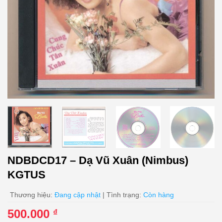
NDBDCD17 – Dạ Vũ Xuân (Nimbus)
KGTUS
Thương hiệu:
Đang cập nhật
| Tình trạng:
Còn hàng
500.000
₫