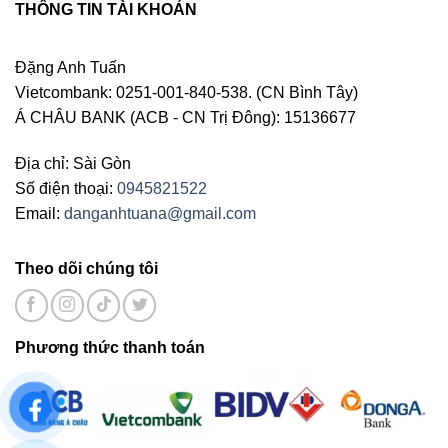
THÔNG TIN TÀI KHOẢN
Đặng Anh Tuấn
Vietcombank: 0251-001-840-538. (CN Bình Tây)
Á CHÂU BANK (ACB - CN Trị Đông): 15136677
Địa chỉ: Sài Gòn
Số điện thoại:
0945821522
Email:
danganhtuana@gmail.com
Theo dõi chúng tôi
Phương thức thanh toán