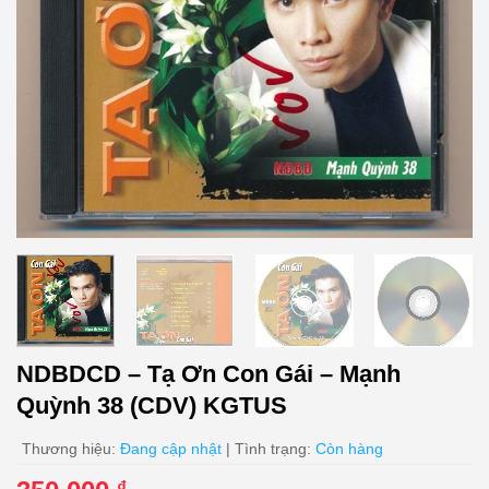
NDBDCD – Tạ Ơn Con Gái – Mạnh
Quỳnh 38 (CDV) KGTUS
Thương hiệu:
Đang cập nhật
| Tình trạng:
Còn hàng
₫