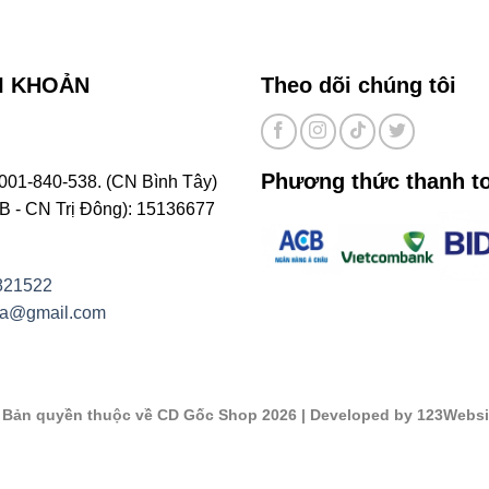
I KHOẢN
Theo dõi chúng tôi
Phương thức thanh t
001-840-538. (CN Bình Tây)
- CN Trị Đông): 15136677
821522
na@gmail.com
©
Bản quyền thuộc về CD Gốc Shop 2026
| Developed by 123Websi