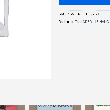
SKU:
KGMG-NDBD Tape 71
Danh mục:
Tape NDBD - LỆ HẰNG