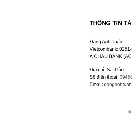
THÔNG TIN TÀ
Đặng Anh Tuấn
Vietcombank: 0251-
Á CHÂU BANK (ACB 
Địa chỉ: Sài Gòn
Số điện thoại:
0945
Email:
danganhtua