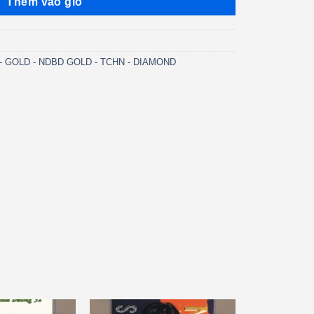
Thêm vào giỏ
 - GOLD - NDBD GOLD - TCHN - DIAMOND