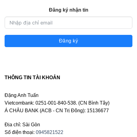
Đăng ký nhận tin
Đăng ký
THÔNG TIN TÀI KHOẢN
Đặng Anh Tuấn
Vietcombank: 0251-001-840-538. (CN Bình Tây)
Á CHÂU BANK (ACB - CN Trị Đông): 15136677
Địa chỉ: Sài Gòn
Số điện thoại:
0945821522