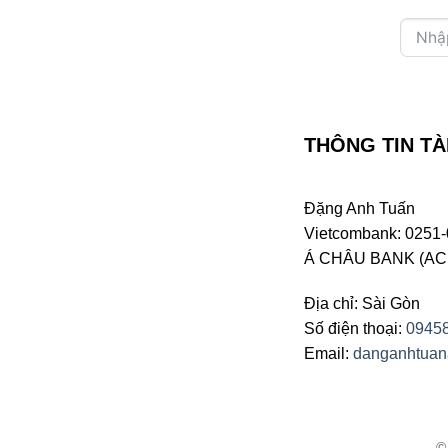
THÔNG TIN TÀ
Đặng Anh Tuấn
Vietcombank: 0251-
Á CHÂU BANK (ACB 
Địa chỉ: Sài Gòn
Số điện thoại:
0945
Email:
danganhtua