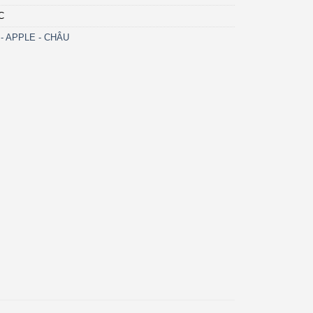
C
- APPLE - CHÂU