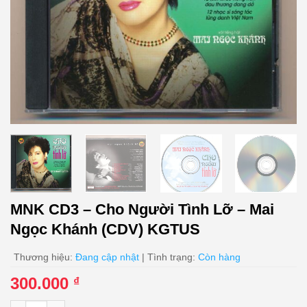
MNK CD3 – Cho Người Tình Lỡ – Mai
Ngọc Khánh (CDV) KGTUS
Thương hiệu:
Đang cập nhật
| Tình trạng:
Còn hàng
300.000
₫
MNK CD3 - Cho Người Tình Lỡ - Mai Ngọc Khánh (CDV) KGTUS