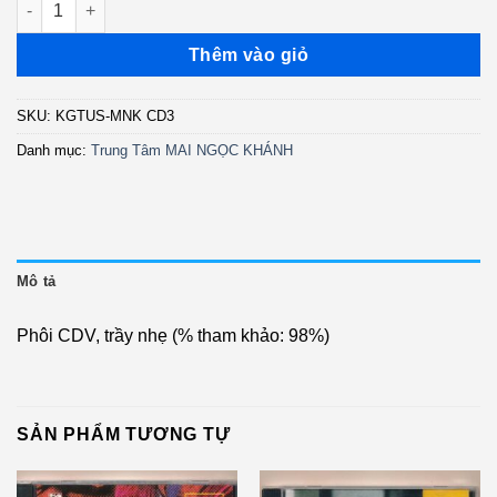
Thêm vào giỏ
SKU:
KGTUS-MNK CD3
Danh mục:
Trung Tâm MAI NGỌC KHÁNH
Mô tả
Phôi CDV, trầy nhẹ (% tham khảo: 98%)
SẢN PHẨM TƯƠNG TỰ