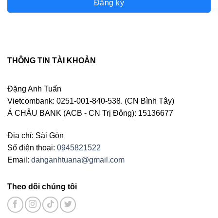
Đăng ký
THÔNG TIN TÀI KHOẢN
Đặng Anh Tuấn
Vietcombank: 0251-001-840-538. (CN Bình Tây)
Á CHÂU BANK (ACB - CN Trị Đông): 15136677
Địa chỉ: Sài Gòn
Số điện thoại:
0945821522
Email:
danganhtuana@gmail.com
Theo dõi chúng tôi