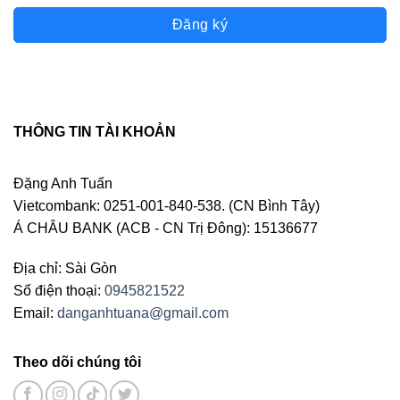
Đăng ký
THÔNG TIN TÀI KHOẢN
Đặng Anh Tuấn
Vietcombank: 0251-001-840-538. (CN Bình Tây)
Á CHÂU BANK (ACB - CN Trị Đông): 15136677
Địa chỉ: Sài Gòn
Số điện thoại:
0945821522
Email:
danganhtuana@gmail.com
Theo dõi chúng tôi