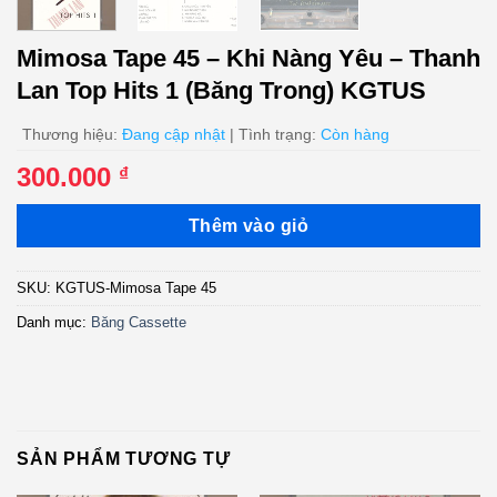
Mimosa Tape 45 – Khi Nàng Yêu – Thanh
Lan Top Hits 1 (Băng Trong) KGTUS
Thương hiệu:
Đang cập nhật
| Tình trạng:
Còn hàng
300.000
₫
Thêm vào giỏ
SKU:
KGTUS-Mimosa Tape 45
Danh mục:
Băng Cassette
SẢN PHẨM TƯƠNG TỰ