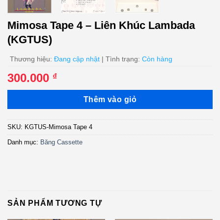
Mimosa Tape 4 – Liên Khúc Lambada
(KGTUS)
Thương hiệu:
Đang cập nhật
| Tình trạng:
Còn hàng
300.000
₫
Thêm vào giỏ
SKU:
KGTUS-Mimosa Tape 4
Danh mục:
Băng Cassette
SẢN PHẨM TƯƠNG TỰ