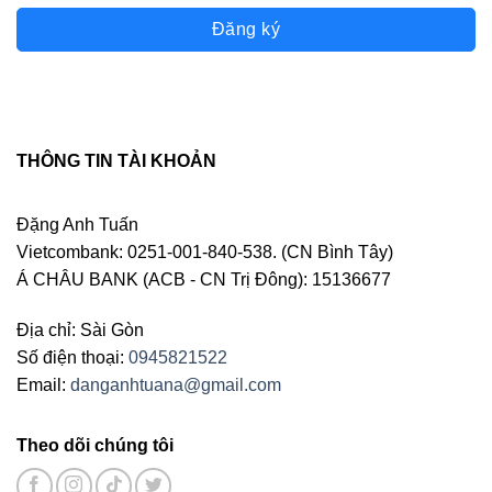
Đăng ký
THÔNG TIN TÀI KHOẢN
Đặng Anh Tuấn
Vietcombank: 0251-001-840-538. (CN Bình Tây)
Á CHÂU BANK (ACB - CN Trị Đông): 15136677
Địa chỉ: Sài Gòn
Số điện thoại:
0945821522
Email:
danganhtuana@gmail.com
Theo dõi chúng tôi