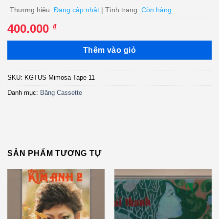
Thương hiệu:
Đang cập nhật
| Tình trạng:
Còn hàng
400.000
₫
Thêm vào giỏ
SKU:
KGTUS-Mimosa Tape 11
Danh mục:
Băng Cassette
SẢN PHẨM TƯƠNG TỰ