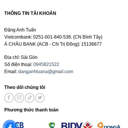
THÔNG TIN TÀI KHOẢN
Đặng Anh Tuấn
Vietcombank: 0251-001-840-538. (CN Bình Tây)
Á CHÂU BANK (ACB - CN Trị Đông): 15136677
Địa chỉ: Sài Gòn
Số điện thoại:
0945821522
Email:
danganhtuana@gmail.com
Theo dõi chúng tôi
Phương thức thanh toán