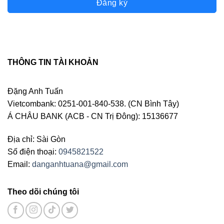
Đăng ký
THÔNG TIN TÀI KHOẢN
Đặng Anh Tuấn
Vietcombank: 0251-001-840-538. (CN Bình Tây)
Á CHÂU BANK (ACB - CN Trị Đông): 15136677
Địa chỉ: Sài Gòn
Số điện thoại:
0945821522
Email:
danganhtuana@gmail.com
Theo dõi chúng tôi